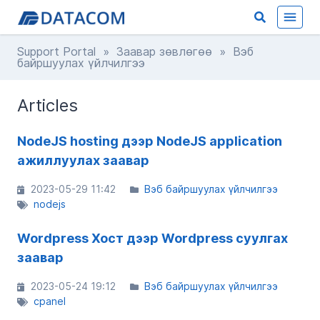
Support Portal
»
Заавар зөвлөгөө
» Вэб
байршуулах үйлчилгээ
Articles
NodeJS hosting дээр NodeJS application
ажиллуулах заавар
2023-05-29 11:42
Вэб байршуулах үйлчилгээ
nodejs
Wordpress Хост дээр Wordpress суулгах
заавар
2023-05-24 19:12
Вэб байршуулах үйлчилгээ
cpanel