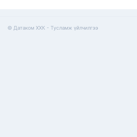
© Датаком ХХК - Тусламж үйлчилгээ