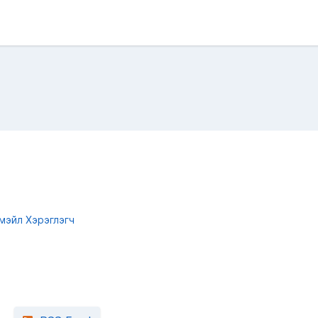
мэйл Хэрэглэгч