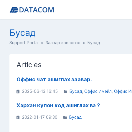
Бусад
Support Portal
»
Заавар зөвлөгөө
» Бусад
Articles
Оффис чат ашиглах заавар.
2025-06-13 16:45
Бусад
Оффис Имэйл
Оффис И
Хэрхэн купон код ашиглах вэ ?
2022-01-17 09:30
Бусад