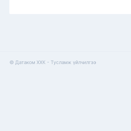
© Датаком ХХК - Тусламж үйлчилгээ