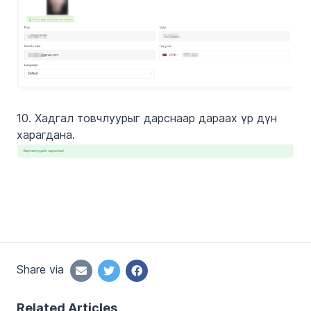
10. Хадгал товчлуурыг дарснаар дараах үр дүн
харагдана.
Share via
Related Articles