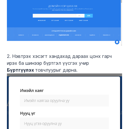
2. Нэвтрэх хэсэгт хандахад дараах цонх гарч
ирэх ба шинээр бүртгэл үүсгэх учир
Бүртгүүлэх
товчлуурыг дарна.