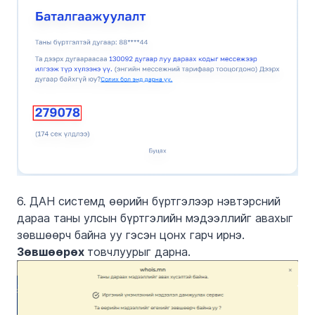
6. ДАН системд өөрийн бүртгэлээр нэвтэрсний
дараа таны улсын бүртгэлийн мэдээллийг авахыг
зөвшөөрч байна уу гэсэн цонх гарч ирнэ.
Зөвшөөрөх
товчлуурыг дарна.