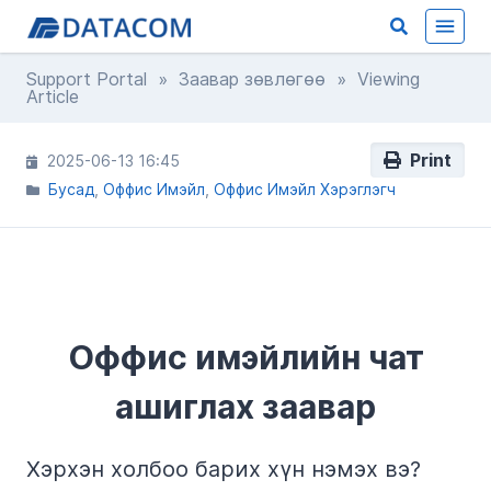
Support Portal
»
Заавар зөвлөгөө
» Viewing
Article
Print
2025-06-13 16:45
Бусад
Оффис Имэйл
Оффис Имэйл Хэрэглэгч
Оффис имэйлийн чат
ашиглах заавар
Хэрхэн холбоо барих хүн нэмэх вэ?