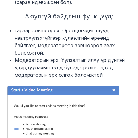
(хэрэв идэвхжсэн бол).
Аюулгүй байдлын функцүүд:
гараар зөвшөөрөх:
Оролцогчдыг шууд
нэвтрүүлэхгүйгээр хүлээлгийн өрөөнд
байлгаж, модератороор зөвшөөрөл авах
боломжтой.
Модераторын эрх:
Уулзалтыг илүү үр дүнтэй
удирдуулахын тулд бусад оролцогчдод
модераторын эрх олгох боломжтой.